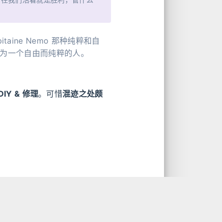
taine Nemo 那种纯粹和自
为一个自由而纯粹的人。
DIY & 修理
。可惜
混迹之处颇