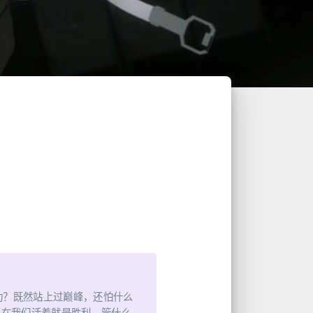
功？既然站上过巅峰，还怕什么
在我们活着就是胜利，管什么