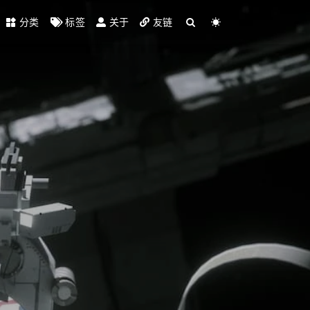
分类
标签
关于
友链