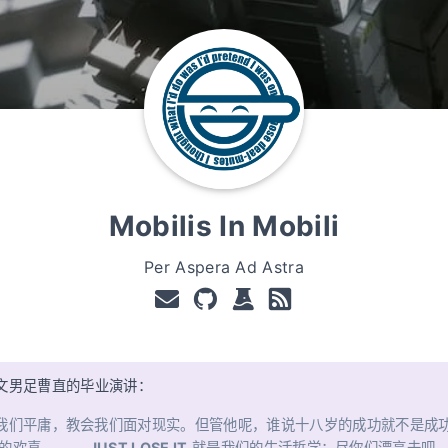
Mobilis In Mobili
Per Aspera Ad Astra
文男足曹直的毕业演讲：
我们平庸，教会我们面对现实。但管他呢，谁说十八岁的成功就不是成
的欢喜。 ……
JUST LOSE IT
就是我们的生活哲学：尽你们漂亮去吧，